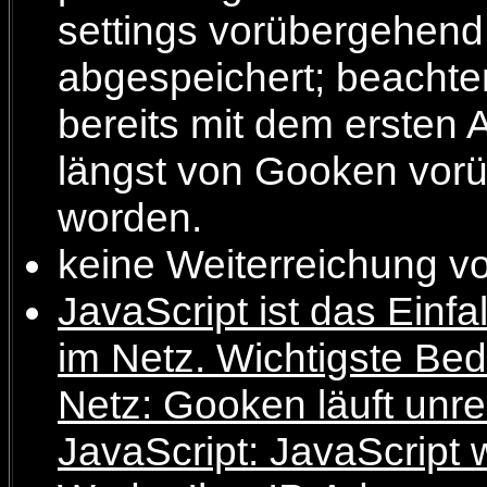
settings vorübergehend
abgespeichert; beachten 
bereits mit dem ersten 
längst von Gooken vor
worden.
keine Weiterreichung vo
JavaScript ist das Einfa
im Netz. Wichtigste Bedi
Netz: Gooken läuft unres
JavaScript: JavaScript w