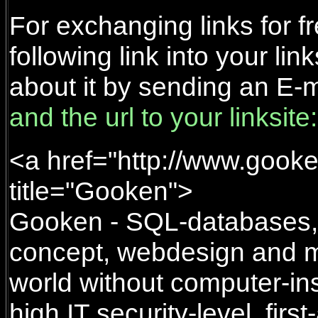
For exchanging links for f
following link into your link
about it by sending an E-m
and the url to your linksite:
<a href="http://www.gooke
title="Gooken">
Gooken - SQL-databases, e
concept, webdesign and m
world without computer-ins
high IT security-level, first