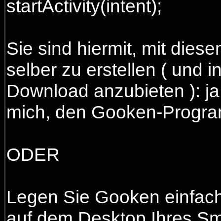
startActivity(intent);
Sie sind hiermit, mit dies
selber zu erstellen ( und
Download anzubieten ): ja
mich, den Gooken-Progra
ODER
Legen Sie Gooken einfach
auf dem Desktop Ihres S