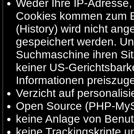
Weder Ihre IP-Adresse, 
Cookies kommen zum Ei
(History) wird nicht ang
gespeichert werden. Un
Suchmaschine ihren Sitz
keiner US-Gerichtsbark
Informationen preiszug
Verzicht auf personalis
Open Source (PHP-My
keine Anlage von Benutz
keine Trackingskripte 