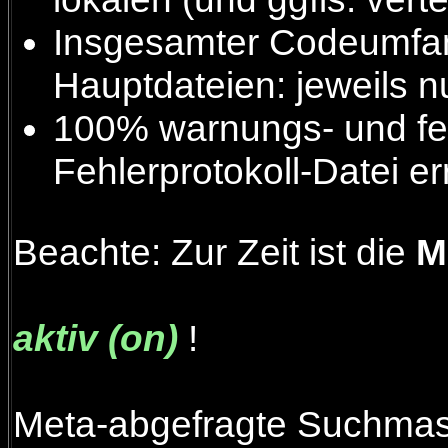
Insgesamter Codeumfan
Hauptdateien: jeweils 
100% warnungs- und fe
Fehlerprotokoll-Datei e
Beachte: Zur Zeit ist die
M
aktiv (on)
!
Meta-abgefragte Suchma