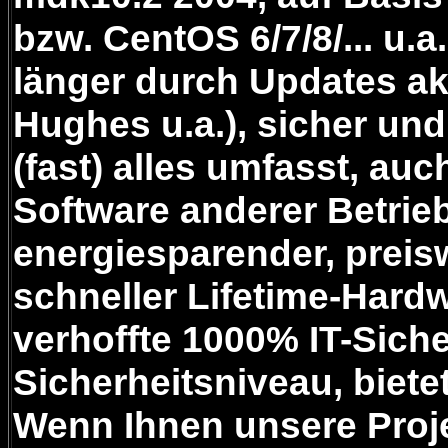
bzw. CentOS 6/7/8/... u.
länger durch Updates ak
Hughes u.a.), sicher und
(fast) alles umfasst, au
Software anderer Betrie
energiesparender, preis
schneller Lifetime-Hard
verhoffte 1000% IT-Siche
Sicherheitsniveau, bietet
Wenn Ihnen unsere Proje