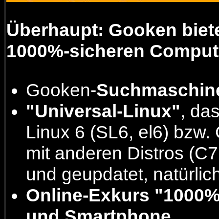
Überhaupt: Gooken bietet
1000%-sicheren Comput
Gooken-
Suchmaschin
"Universal-Linux"
, da
Linux 6 (SL6, el6) bzw.
mit anderen Distros (C7
und geupdatet, natürlic
Online-Exkurs "1000% 
und Smartphone
,