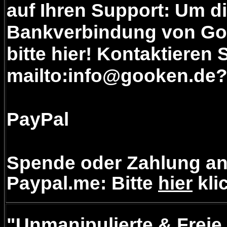
auf Ihren Support: Um d
Bankverbindung von Goo
bitte hier! Kontaktieren 
mailto:info@gooken.de
PayPal
Spende oder Zahlung an
Paypal.me: Bitte
hier
kli
"Unmanipulierte & Freie