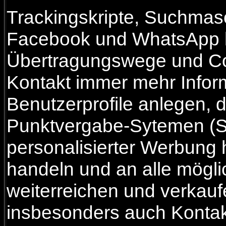
Trackingskripte, Suchmas
Facebook und WhatsApp kö
Übertragungswege und C
Kontakt immer mehr Info
Benutzerprofile anlegen, d
Punktvergabe-Sytemen (S
personalisierter Werbung h
handeln und an alle mögl
weiterreichen und verkauf
insbesonders auch Kontak