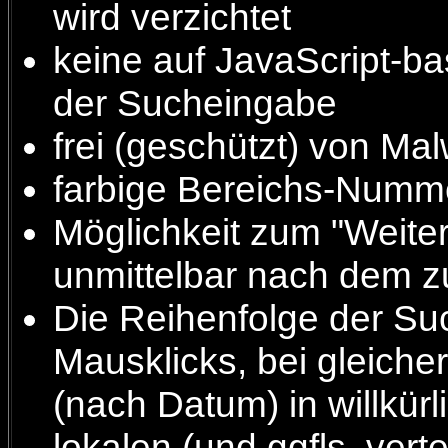
wird verzichtet
keine auf JavaScript-ba
der Sucheingabe
frei (geschützt) von Ma
farbige Bereichs-Numme
Möglichkeit zum "Weiter
unmittelbar nach dem z
Die Reihenfolge der Suc
Mausklicks, bei gleich
(nach Datum) in willkür
lokalen (und ggfls. vert