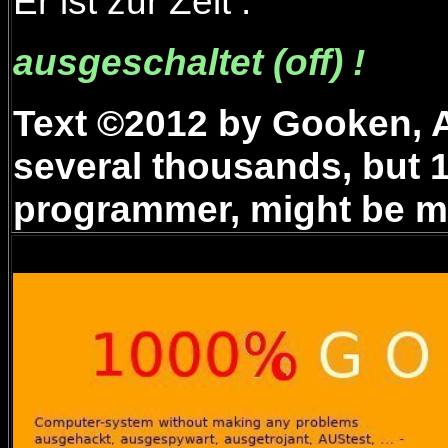
Er ist zur Zeit :
ausgeschaltet (off) !
Text ©2012 by Gooken, A
several thousands, but 
programmer, might be m