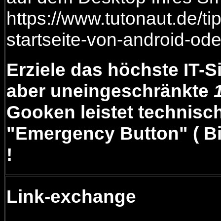
https://www.tutonaut.de/ti
startseite-von-android-ode
Erziele das höchste IT-S
aber uneingeschränkte
Gooken leistet technische
"Emergency Button" ( Bi
!
Link-exchange