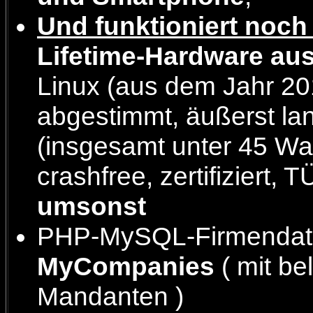
Und funktioniert noch
Lifetime-Hardware aus
Linux (aus dem Jahr 20
abgestimmt, äußerst la
(insgesamt unter 45 Wat
crashfree, zertifiziert, 
umsonst
PHP-MySQL-Firmendate
MyCompanies
( mit be
Mandanten )