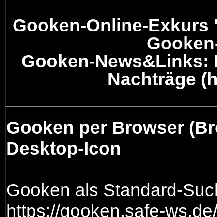
Gooken-Online-Exkurs 
Gooken
Gooken-News&Links: Ind
Nachträge (h
Gooken per Browser (Br
Desktop-Icon
Gooken als Standard-Suc
https://gooken.safe-ws.d