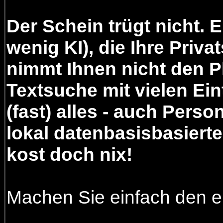
Der Schein trügt nicht. 
wenig KI), die Ihre Priv
nimmt Ihnen nicht den P
Textsuche mit vielen Ein
(fast) alles - auch Pers
lokal datenbasisbasiert
kost doch nix!
Machen Sie einfach den er