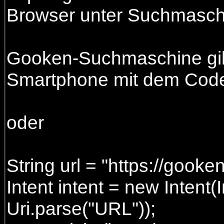
Browser unter Suchmaschi
Gooken-Suchmaschine gib
Smartphone mit dem Code-I
oder
String url = "https://gook
Intent intent = new Inten
Uri.parse("URL"));