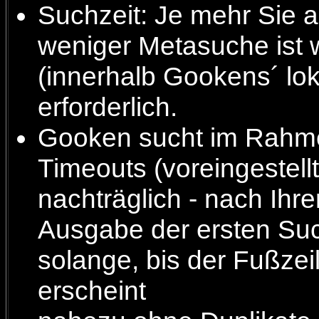
Suchzeit: Je mehr Sie 
weniger Metasuche ist 
(innerhalb Gookens´ lo
erforderlich.
Gooken sucht im Rahme
Timeouts (voreingestell
nachträglich - nach Ihr
Ausgabe der ersten Su
solange, bis der Fußze
erscheint