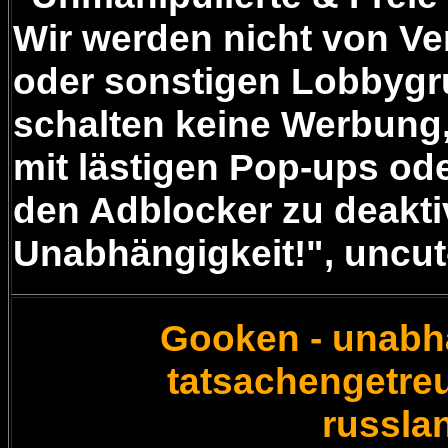
Wir werden nicht von Ve
oder sonstigen Lobbygru
schalten keine Werbung,
mit lästigen Pop-ups od
den Adblocker zu deakti
Unabhängigkeit!", uncut
Gooken - unabhä
tatsachengetreu
russla