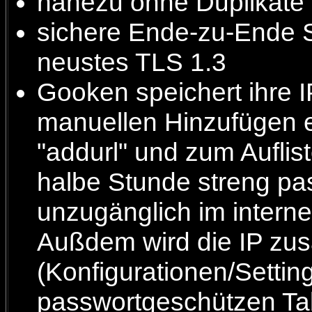
nahezu ohne Duplikate
sichere Ende-zu-Ende 
neustes TLS 1.3
Gooken speichert ihre 
manuellen Hinzufügen e
"addurl" und zum Auflist
halbe Stunde streng pas
unzugänglich im interne
Außdem wird die IP zu
(Konfigurationen/Settin
passwortgeschützen Tab