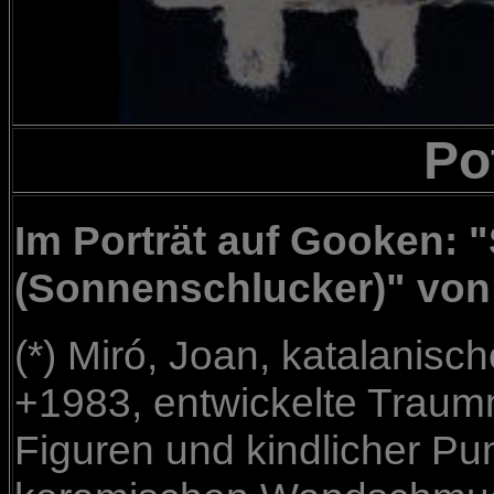
Pot
Im Porträt auf Gooken: 
(Sonnenschlucker)" von 
(*) Miró, Joan, katalanisch
+1983, entwickelte Traum
Figuren und kindlicher Pu