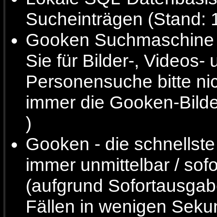
Sucheinträgen (Stand: 
Gooken Suchmaschine fi
Sie für Bilder-, Videos-
Personensuche bitte ni
immer die Gooken-Bilde
)
Gooken - die schnellst
immer unmittelbar / sof
(aufgrund Sofortausgab
Fällen in wenigen Sek